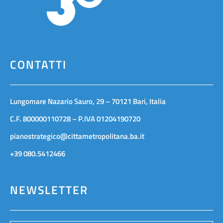
CONTATTI
Lungomare Nazario Sauro, 29 – 70121 Bari, Italia
C.F. 800000110728 – P.IVA 01204190720
pianostrategico@cittametropolitana.ba.it
+39 080.5412466
NEWSLETTER