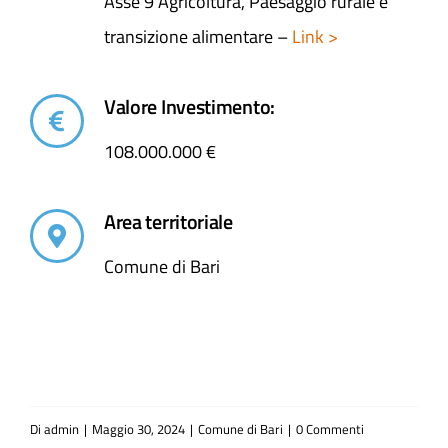
Asse 9 Agricoltura, Paesaggio rurale e
transizione alimentare –
Link >
Valore Investimento:
108.000.000 €
Area territoriale
Comune di Bari
Di
admin
|
Maggio 30, 2024
|
Comune di Bari
|
0 Commenti