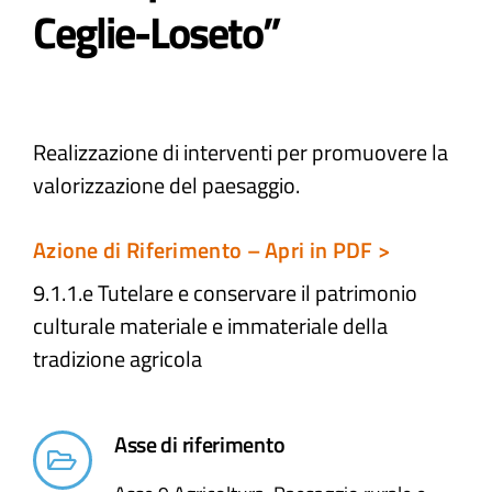
Ceglie-Loseto”
Atti e Docunenti
Notizie
Realizzazione di interventi per promuovere la
valorizzazione del paesaggio.
Progetti
Azione di Riferimento – Apri in PDF >
9.1.1.e Tutelare e conservare il patrimonio
culturale materiale e immateriale della
tradizione agricola​
Asse di riferimento