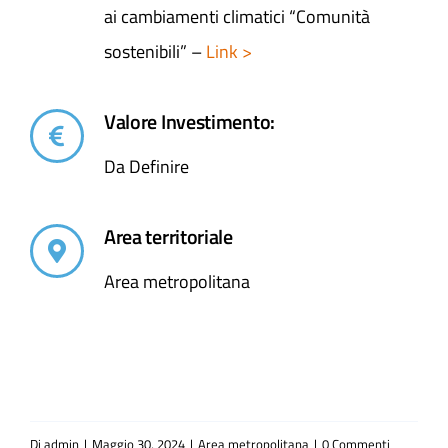
ai cambiamenti climatici “Comunità
sostenibili” –
Link >
Valore Investimento:
Da Definire
Area territoriale
Area metropolitana
Di
admin
|
Maggio 30, 2024
|
Area metropolitana
|
0 Commenti