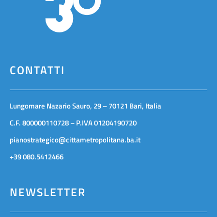
CONTATTI
Lungomare Nazario Sauro, 29 – 70121 Bari, Italia
C.F. 800000110728 – P.IVA 01204190720
pianostrategico@cittametropolitana.ba.it
+39 080.5412466
NEWSLETTER