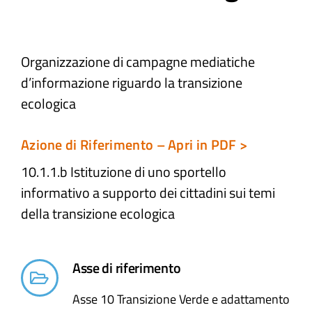
Atti e Docunenti
Organizzazione di campagne mediatiche
d’informazione​ riguardo la transizione
Notizie
ecologica
Progetti
Azione di Riferimento – Apri in PDF >
10.1.1.b Istituzione di uno sportello
informativo a supporto dei cittadini sui temi
della transizione ecologica​
Asse di riferimento
Asse 10 Transizione Verde e adattamento