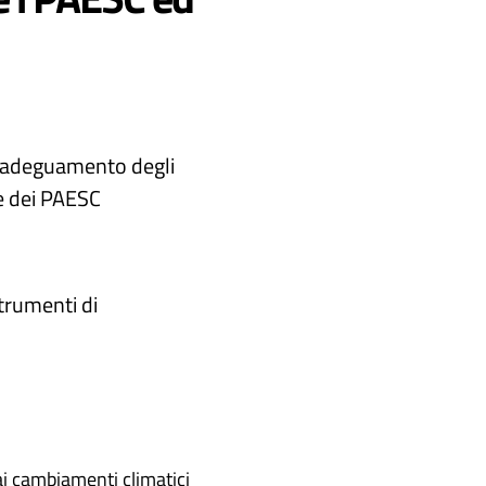
 l’adeguamento degli
e dei PAESC
trumenti di
i cambiamenti climatici