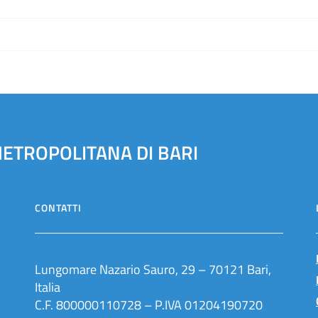
METROPOLITANA DI BARI
CONTATTI
Lungomare Nazario Sauro, 29 – 70121 Bari,
Italia
C.F. 800000110728 – P.IVA 01204190720