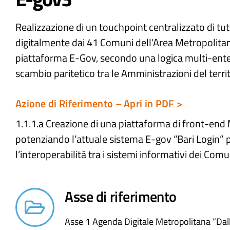
Realizzazione di un touchpoint centralizzato di tutti
digitalmente dai 41 Comuni dell’Area Metropolitana
piattaforma E-Gov, secondo una logica multi-en
scambio paritetico tra le Amministrazioni del terri
Azione di Riferimento – Apri in PDF >
1.1.1.a Creazione di una piattaforma di front-end
potenziando l’attuale sistema E-gov “Bari Login” p
l’interoperabilità tra i sistemi informativi dei Com
Asse di riferimento
Asse 1 Agenda Digitale Metropolitana “Dall