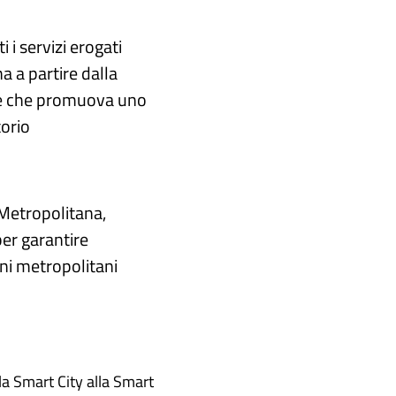
 i servizi erogati
 a partire dalla
te che promuova uno
torio
 Metropolitana,
er garantire
uni metropolitani
a Smart City alla Smart