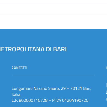
METROPOLITANA DI BARI
CONTATTI
Lungomare Nazario Sauro, 29 – 70121 Bari,
Italia
C.F. 800000110728 – P.IVA 01204190720