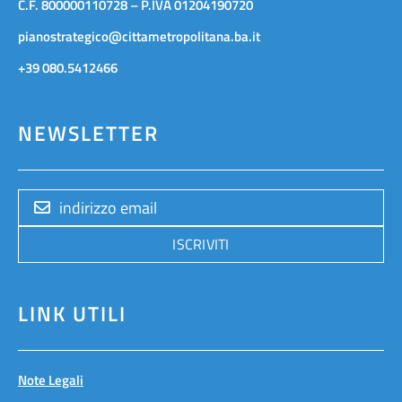
C.F. 800000110728 – P.IVA 01204190720
pianostrategico@cittametropolitana.ba.it
+39 080.5412466
NEWSLETTER
ISCRIVITI
LINK UTILI
Note Legali