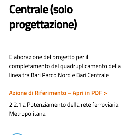
Centrale (solo
Atti e Docunenti
progettazione)
Notizie
Progetti
Elaborazione del progetto per il
completamento del quadruplicamento della
linea tra Bari Parco Nord e Bari Centrale
Azione di Riferimento – Apri in PDF >
2.2.1.a Potenziamento della rete ferroviaria
Metropolitana​