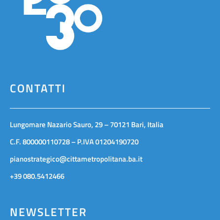
CONTATTI
Lungomare Nazario Sauro, 29 – 70121 Bari, Italia
C.F. 800000110728 – P.IVA 01204190720
pianostrategico@cittametropolitana.ba.it
+39 080.5412466
NEWSLETTER