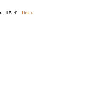
a di Bari” –
Link >