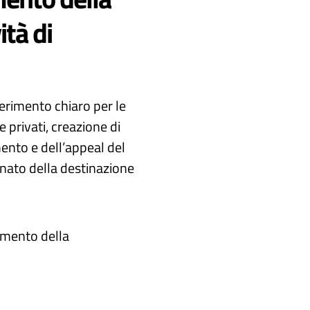
ità di
ferimento chiaro per le
e privati, creazione di
ento e dell’appeal del
nato della destinazione​
amento della