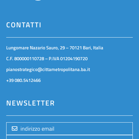
CONTATTI
Lungomare Nazario Sauro, 29 – 70121 Bari, Italia
C.F. 800000110728 – P.IVA 01204190720
pianostrategico@cittametropolitana.ba.it
+39 080.5412466
NEWSLETTER