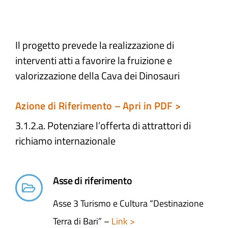
Atti e Docunenti
Il progetto prevede la realizzazione di
interventi atti a favorire la fruizione e
Notizie
valorizzazione della Cava dei Dinosauri
Progetti
Azione di Riferimento – Apri in PDF >
3.1.2.a. Potenziare l’offerta di attrattori di
richiamo internazionale
Asse di riferimento
Asse 3 Turismo e Cultura “Destinazione
Terra di Bari” –
Link >