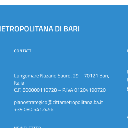
METROPOLITANA DI BARI
CONTATTI
Lungomare Nazario Sauro, 29 – 70121 Bari,
Italia
C.F. 800000110728 – P.IVA 01204190720
pianostrategico@cittametropolitana.ba.it
+39 080.5412456
NEWSLETTER