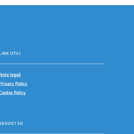
LINK UTILI
Note legali
Privacy Policy
Cookie Policy
SEGUICI SU