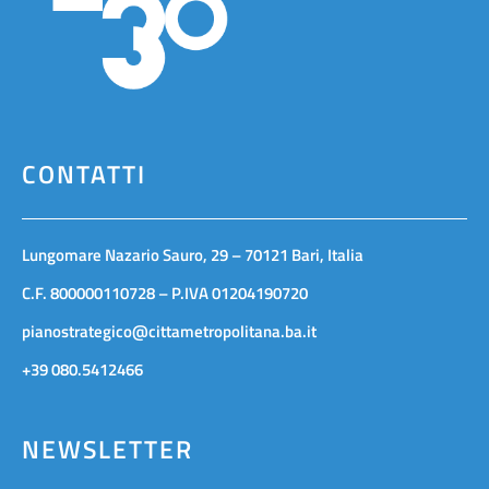
CONTATTI
Lungomare Nazario Sauro, 29 – 70121 Bari, Italia
C.F. 800000110728 – P.IVA 01204190720
pianostrategico@cittametropolitana.ba.it
+39 080.5412466
NEWSLETTER