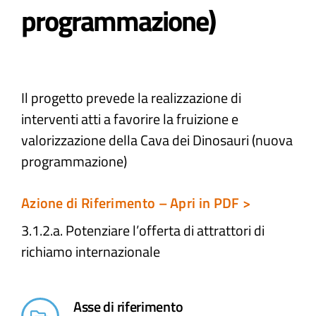
programmazione)
Atti e Docunenti
Notizie
Il progetto prevede la realizzazione di
interventi atti a favorire la fruizione e
Progetti
valorizzazione della Cava dei Dinosauri (nuova
programmazione)
Azione di Riferimento – Apri in PDF >
3.1.2.a. Potenziare l’offerta di attrattori di
richiamo internazionale
Asse di riferimento