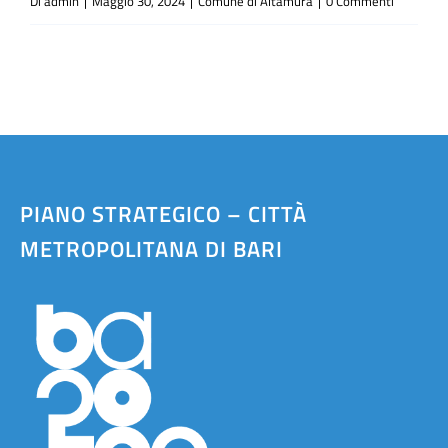
Di
admin
|
Maggio 30, 2024
|
Comune di Altamura
|
0 Commenti
PIANO STRATEGICO – CITTÀ
METROPOLITANA DI BARI