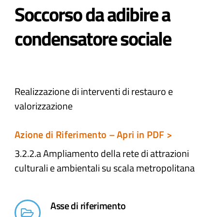
Soccorso da adibire a
Atti e Docunenti
condensatore sociale
Notizie
Progetti
Realizzazione di interventi di restauro e
valorizzazione
Azione di Riferimento – Apri in PDF >
3.2.2.a Ampliamento della rete di attrazioni
culturali e ambientali​ su scala metropolitana
Asse di riferimento