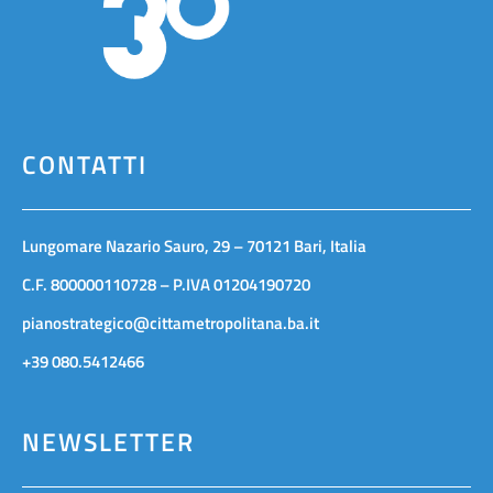
CONTATTI
Lungomare Nazario Sauro, 29 – 70121 Bari, Italia
C.F. 800000110728 – P.IVA 01204190720
pianostrategico@cittametropolitana.ba.it
+39 080.5412466
NEWSLETTER