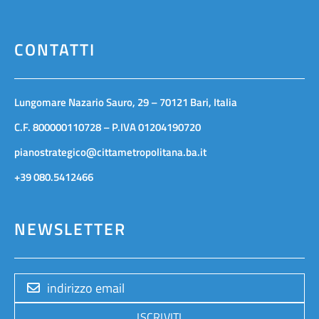
CONTATTI
Lungomare Nazario Sauro, 29 – 70121 Bari, Italia
C.F. 800000110728 – P.IVA 01204190720
pianostrategico@cittametropolitana.ba.it
+39 080.5412466
NEWSLETTER
ISCRIVITI