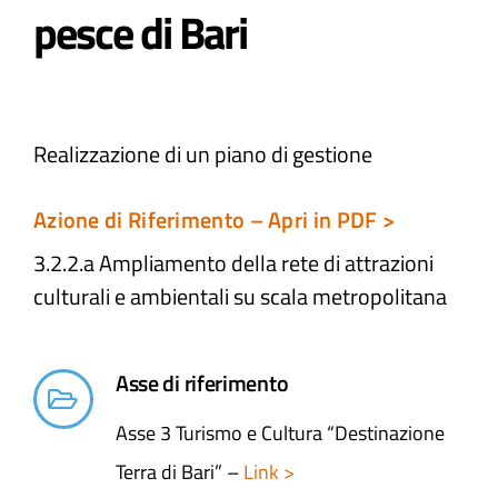
pesce di Bari
Atti e Docunenti
Notizie
Realizzazione di un piano di gestione
Progetti
Azione di Riferimento – Apri in PDF >
3.2.2.a Ampliamento della rete di attrazioni
culturali e ambientali​ su scala metropolitana
Asse di riferimento
Asse 3 Turismo e Cultura “Destinazione
Terra di Bari” –
Link >