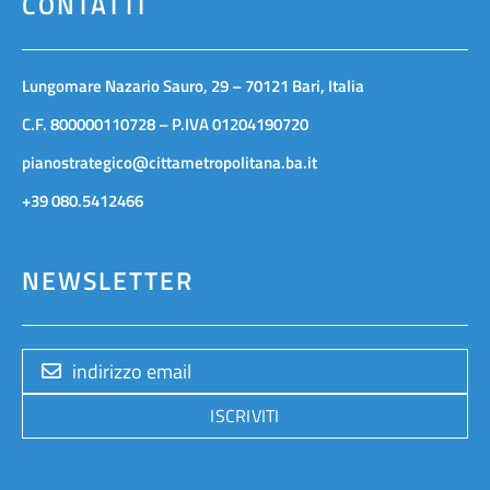
CONTATTI
Lungomare Nazario Sauro, 29 – 70121 Bari, Italia
C.F. 800000110728 – P.IVA 01204190720
pianostrategico@cittametropolitana.ba.it
+39 080.5412466
NEWSLETTER
ISCRIVITI