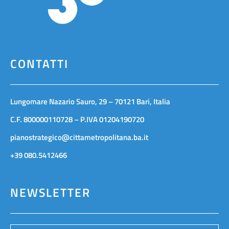
CONTATTI
Lungomare Nazario Sauro, 29 – 70121 Bari, Italia
C.F. 800000110728 – P.IVA 01204190720
pianostrategico@cittametropolitana.ba.it
+39 080.5412466
NEWSLETTER