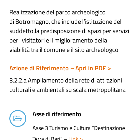
Realizzazione del parco archeologico
Atti e Docunenti
di Botromagno, che include l’istituzione del
suddetto,la predisposizone di spazi per servizi
Notizie
per i visitatori e il miglioramento della
viabilità tra il comune e il sito archeologco
Progetti
Azione di Riferimento – Apri in PDF >
3.2.2.a Ampliamento della rete di attrazioni
culturali e ambientali​ su scala metropolitana
Asse di riferimento
Asse 3 Turismo e Cultura “Destinazione
Terra di Bari” –
Link >