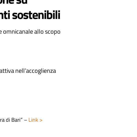
i sostenibili
ne omnicanale allo scopo
attiva nell’accoglienza
a di Bari” –
Link >