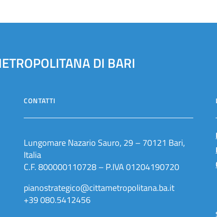
METROPOLITANA DI BARI
CONTATTI
Lungomare Nazario Sauro, 29 – 70121 Bari,
Italia
C.F. 800000110728 – P.IVA 01204190720
pianostrategico@cittametropolitana.ba.it
+39 080.5412456