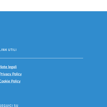
LINK UTILI
Note legali
Privacy Policy
Cookie Policy
SEGUICI SU