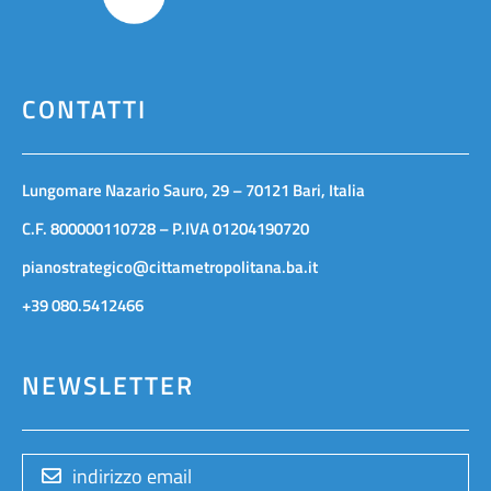
CONTATTI
Lungomare Nazario Sauro, 29 – 70121 Bari, Italia
C.F. 800000110728 – P.IVA 01204190720
pianostrategico@cittametropolitana.ba.it
+39 080.5412466
NEWSLETTER