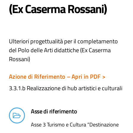
(Ex Caserma Rossani)
Atti e Docunenti
Notizie
Ulteriori progettualità per il completamento
del Polo delle Arti didattiche (Ex Caserma
Progetti
Rossani)
Azione di Riferimento – Apri in PDF >
3.3.1.b Realizzazione di hub artistici e culturali
Asse di riferimento
Asse 3 Turismo e Cultura “Destinazione