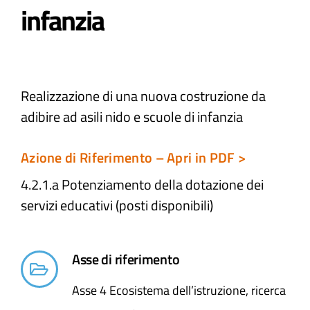
infanzia
Atti e Docunenti
Notizie
Realizzazione di una nuova costruzione da
adibire ad asili nido e scuole di infanzia
Progetti
Azione di Riferimento – Apri in PDF >
4.2.1.a Potenziamento della dotazione dei
servizi educativi (posti disponibili)
Asse di riferimento
Asse 4 Ecosistema dell’istruzione, ricerca