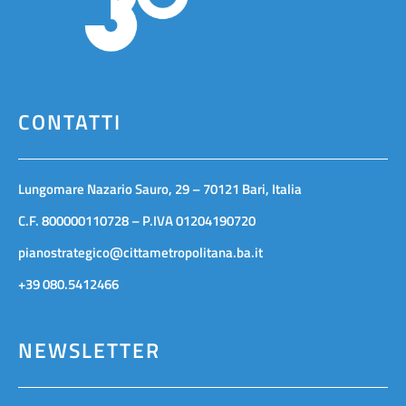
CONTATTI
Lungomare Nazario Sauro, 29 – 70121 Bari, Italia
C.F. 800000110728 – P.IVA 01204190720
pianostrategico@cittametropolitana.ba.it
+39 080.5412466
NEWSLETTER