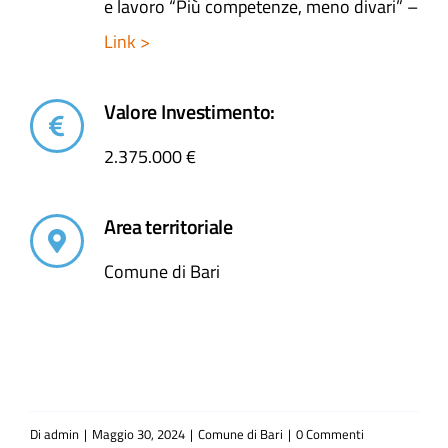
e lavoro “Più competenze, meno divari” –
Link >
Valore Investimento:
2.375.000 €
Area territoriale
Comune di Bari
Di
admin
|
Maggio 30, 2024
|
Comune di Bari
|
0 Commenti