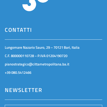
CONTATTI
Lungomare Nazario Sauro, 29 – 70121 Bari, Italia
C.F. 800000110728 – P.IVA 01204190720
pianostrategico@cittametropolitana.ba.it
+39 080.5412466
NEWSLETTER