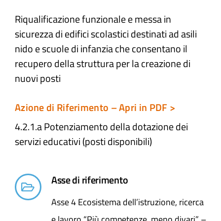
Riqualificazione funzionale e messa in
Atti e Docunenti
sicurezza di edifici scolastici destinati ad asili
nido e scuole di infanzia che consentano il
Notizie
recupero della struttura per la creazione di
nuovi posti
Progetti
Azione di Riferimento – Apri in PDF >
4.2.1.a Potenziamento della dotazione dei
servizi educativi (posti disponibili)
Asse di riferimento
Asse 4 Ecosistema dell’istruzione, ricerca
e lavoro “Più competenze, meno divari” –