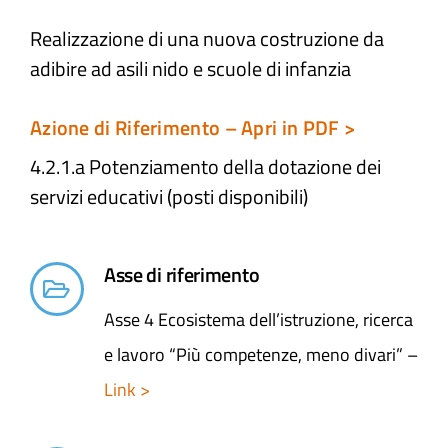
Realizzazione di una nuova costruzione da
Atti e Docunenti
adibire ad asili nido e scuole di infanzia
Notizie
Azione di Riferimento – Apri in PDF >
4.2.1.a Potenziamento della dotazione dei
Progetti
servizi educativi (posti disponibili)
Asse di riferimento
Asse 4 Ecosistema dell’istruzione, ricerca
e lavoro “Più competenze, meno divari” –
Link >