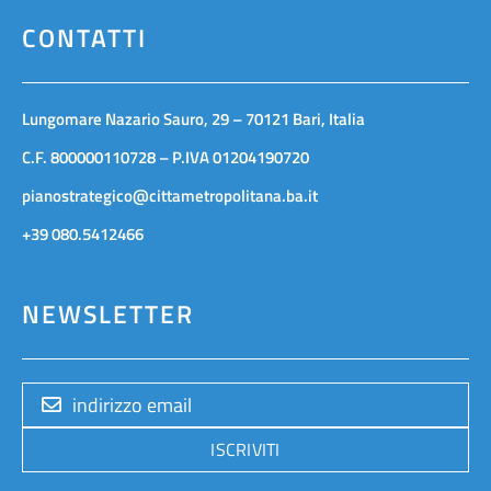
CONTATTI
Lungomare Nazario Sauro, 29 – 70121 Bari, Italia
C.F. 800000110728 – P.IVA 01204190720
pianostrategico@cittametropolitana.ba.it
+39 080.5412466
NEWSLETTER
ISCRIVITI