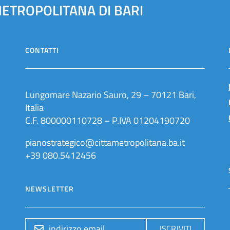
METROPOLITANA DI BARI
CONTATTI
Lungomare Nazario Sauro, 29 – 70121 Bari,
Italia
C.F. 800000110728 – P.IVA 01204190720
pianostrategico@cittametropolitana.ba.it
+39 080.5412456
NEWSLETTER
ISCRIVITI