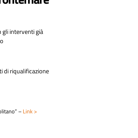
 gli interventi già
no
i di riqualificazione
litano” –
Link >