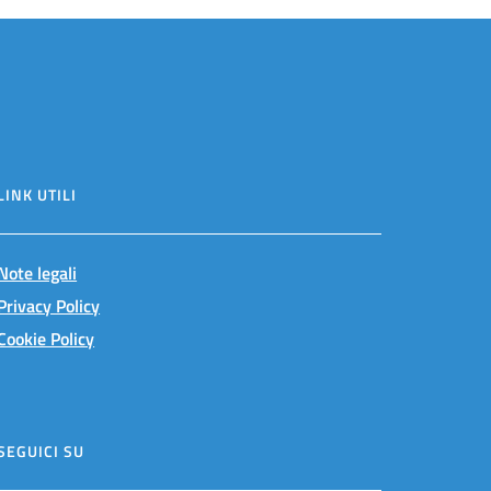
LINK UTILI
Note legali
Privacy Policy
Cookie Policy
SEGUICI SU