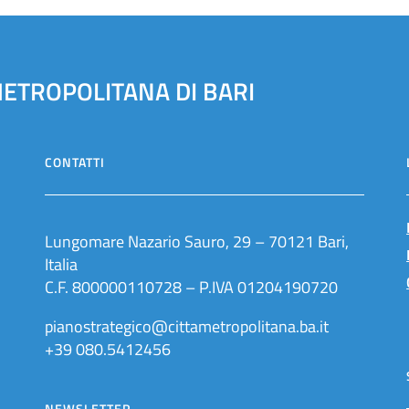
METROPOLITANA DI BARI
CONTATTI
Lungomare Nazario Sauro, 29 – 70121 Bari,
Italia
C.F. 800000110728 – P.IVA 01204190720
pianostrategico@cittametropolitana.ba.it
+39 080.5412456
NEWSLETTER