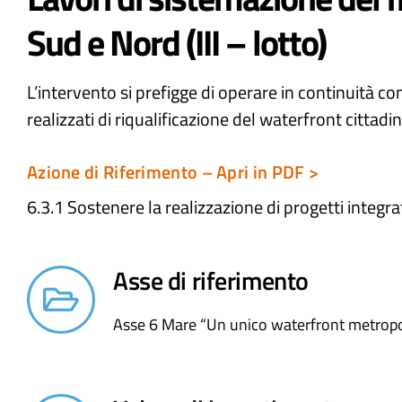
Sud e Nord (III – lotto)
L’intervento si prefigge di operare in continuità con
realizzati di riqualificazione del waterfront cittadi
Azione di Riferimento – Apri in PDF >
6.3.1 Sostenere la realizzazione di progetti integrat
Asse di riferimento
Asse 6 Mare “Un unico waterfront metropo