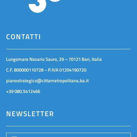
CONTATTI
Lungomare Nazario Sauro, 29 – 70121 Bari, Italia
C.F. 800000110728 – P.IVA 01204190720
pianostrategico@cittametropolitana.ba.it
+39 080.5412466
NEWSLETTER