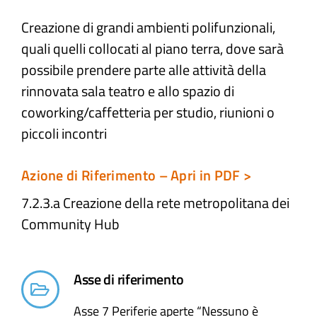
Creazione di grandi ambienti polifunzionali,
Atti e Docunenti
quali quelli collocati al piano terra, dove sarà
possibile prendere parte alle attività della
Notizie
rinnovata sala teatro e allo spazio di
coworking/caffetteria per studio, riunioni o
Progetti
piccoli incontri
Azione di Riferimento – Apri in PDF >
7.2.3.a Creazione della rete metropolitana dei
Community Hub
Asse di riferimento
Asse 7 Periferie aperte “Nessuno è