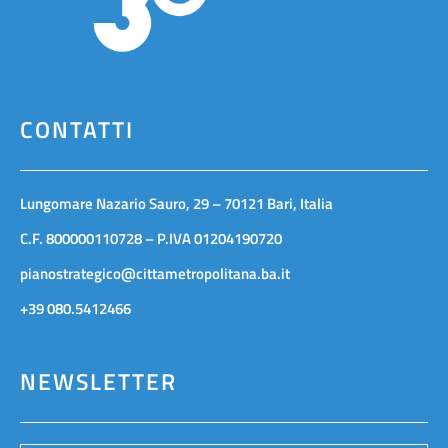
CONTATTI
Lungomare Nazario Sauro, 29 – 70121 Bari, Italia
C.F. 800000110728 – P.IVA 01204190720
pianostrategico@cittametropolitana.ba.it
+39 080.5412466
NEWSLETTER