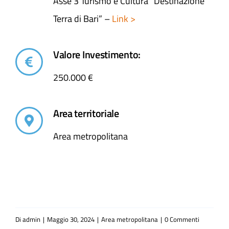
Asse 3 Turismo e Cultura “Destinazione
Terra di Bari” –
Link >
Valore Investimento:
250.000 €
Area territoriale
Area metropolitana
Di
admin
|
Maggio 30, 2024
|
Area metropolitana
|
0 Commenti