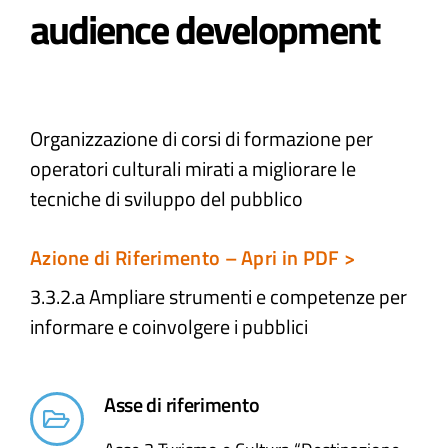
audience development
Atti e Docunenti
Notizie
Organizzazione di corsi di formazione per
operatori culturali mirati a migliorare le
Progetti
tecniche di sviluppo del pubblico
Azione di Riferimento – Apri in PDF >
3.3.2.a Ampliare strumenti e competenze per
informare e coinvolgere i pubblici ​
Asse di riferimento