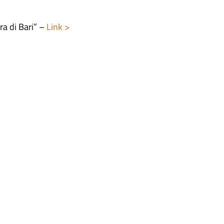
a di Bari” –
Link >