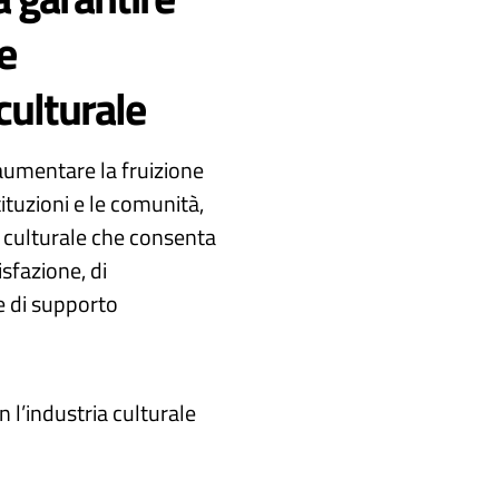
e
culturale
 aumentare la fruizione
tituzioni e le comunità,
ta culturale che consenta
isfazione, di
e di supporto
 l’industria culturale