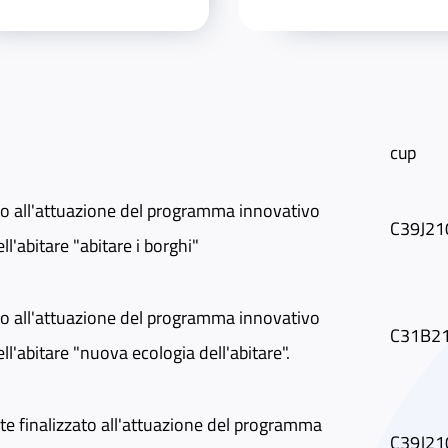
cup
ato all'attuazione del programma innovativo
C39J21
ll'abitare "abitare i borghi"
ato all'attuazione del programma innovativo
C31B2
ll'abitare "nuova ecologia dell'abitare".
ete finalizzato all'attuazione del programma
C39J21