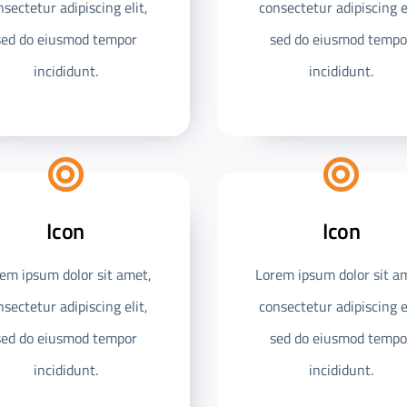
nsectetur adipiscing elit,
consectetur adipiscing el
sed do eiusmod tempor
sed do eiusmod tempo
incididunt.
incididunt.
Icon
Icon
em ipsum dolor sit amet,
Lorem ipsum dolor sit a
nsectetur adipiscing elit,
consectetur adipiscing el
sed do eiusmod tempor
sed do eiusmod tempo
incididunt.
incididunt.