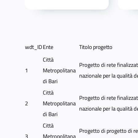
wdt_ID
Ente
Titolo progetto
Città
Progetto di rete finalizz
1
Metropolitana
nazionale per la qualità de
di Bari
Città
Progetto di rete finalizz
2
Metropolitana
nazionale per la qualità de
di Bari
Città
Progetto di progetto di r
3
Metropolitana