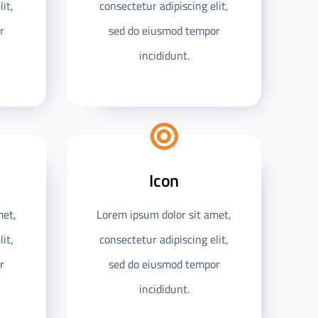
it,
consectetur adipiscing elit,
r
sed do eiusmod tempor
incididunt.
Icon
met,
Lorem ipsum dolor sit amet,
it,
consectetur adipiscing elit,
r
sed do eiusmod tempor
incididunt.