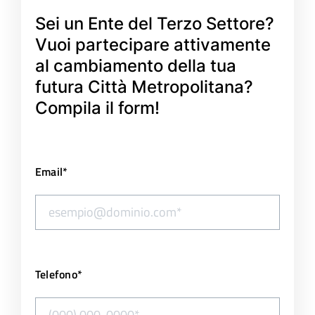
Sei un Ente del Terzo Settore?
Atti e Docunenti
Vuoi partecipare attivamente
al cambiamento della tua
Notizie
futura Città Metropolitana?
Compila il form!
Progetti
Email*
Telefono*