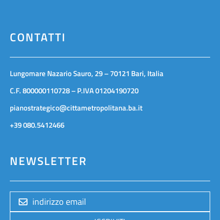
CONTATTI
Lungomare Nazario Sauro, 29 – 70121 Bari, Italia
C.F. 800000110728 – P.IVA 01204190720
pianostrategico@cittametropolitana.ba.it
+39 080.5412466
NEWSLETTER