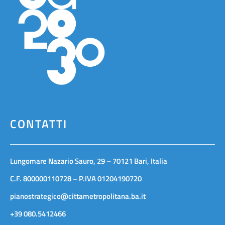
CONTATTI
Lungomare Nazario Sauro, 29 – 70121 Bari, Italia
C.F. 800000110728 – P.IVA 01204190720
pianostrategico@cittametropolitana.ba.it
+39 080.5412466