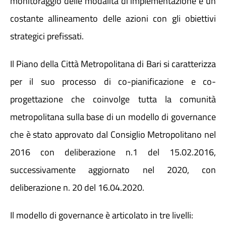
monitoraggio delle modalità di implementazione e un
costante allineamento delle azioni con gli obiettivi
Atti e Docunenti
strategici prefissati.
Notizie
Il Piano della Città Metropolitana di Bari si caratterizza
per il suo processo di co-pianificazione e co-
Progetti
progettazione che coinvolge tutta la comunità
metropolitana sulla base di un modello di governance
che è stato approvato dal Consiglio Metropolitano nel
2016 con deliberazione n.1 del 15.02.2016,
successivamente aggiornato nel 2020, con
deliberazione n. 20 del 16.04.2020.
Il modello di governance è articolato in tre livelli: